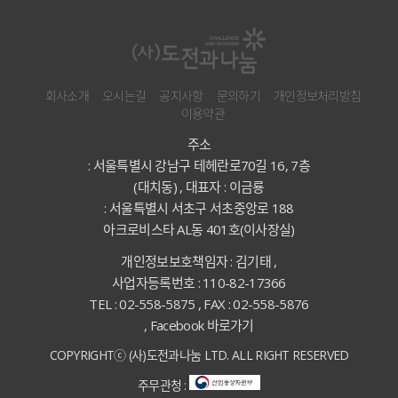
회사소개
오시는길
공지사항
문의하기
개인정보처리방침
이용약관
주소
: 서울특별시 강남구 테헤란로70길 16, 7층
(대치동) , 대표자 : 이금룡
: 서울특별시 서초구 서초중앙로 188
아크로비스타 AL동 401호(이사장실)
개인정보보호책임자 : 김기태 ,
사업자등록번호 : 110-82-17366
TEL : 02-558-5875 , FAX : 02-558-5876
,
Facebook 바로가기
COPYRIGHTⓒ (사)도전과나눔 LTD. ALL RIGHT RESERVED
주무관청 :