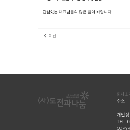
관심있는 대표님들의 많은 참여 바랍니다.
이전
댓
글
목
록
회사소
주소
개인정보
TEL : 
COPYR