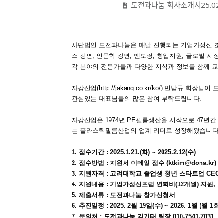
도전과나눔 회사소개서25.02.
사단법인 도전과나눔은 매달 진행되는 기업가정신 조찬
스 강연, 인문학 강연, 멘토링, 창업지원, 글로벌 
각 분야의 전문가들과 다양한 지식과 정보를 함께 
자강산업(
http://jakang.co.kr/ko/
) 민남규 회장님이 
관심있는 대표님들의 많은 참여 부탁드립니다.
자강산업은 1974년 PE필름생산을 시작으로 47년간
는 플라스틱필름산업의 업계 리더로 성장해왔습니다. 
1. 접수기간 : 2025.1.21.(화) ~ 2025.2.12(수)
2. 접수방법 : 지원서 이메일 접수 (ktkim@dona.kr)
3. 지원자격 : 고려대학교 졸업생 청년 스타트업 CE
4. 지원내용 : 기업가정신포럼 연회비(12개월) 지원, 
5. 제출서류 : 도전과나눔 참가신청서
6. 추진일정 : 2025. 2월 19일(수) ~ 2026. 1월 (월 
7. 문의처 : 도전과나눔 김기태 팀장 010-7541-7031