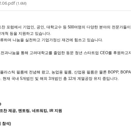
06.pdf
(1.6M)
 포럼에서 기업인, 공인, 대학교수 등 500여명의 다양한 분야의 전문가들이
시장개척 등을 지원하고 있습니다.
교류하며 나눔을 실천하고 기업가정신 재건에 힘쓰고 있습니다.
도전과나눔을 통해 고려대학교를 졸업한 동문 청년 스타트업 CEO를 후원하고
 플라스틱 필름에 전념해 왔고, 농업용 필름,
산업용 필름은 물론 BOPP, BOP
현재 국내 5개법인 및 해외 3개법인 총 12개 계열공장 유지 중입니다.
O
조찬 제공, 멘토링, 네트워킹, IR 지원
1회 참석)