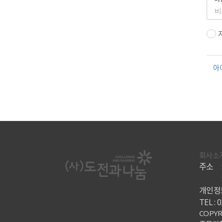
아
회사소
주소
개인정보
TEL : 
COPYR