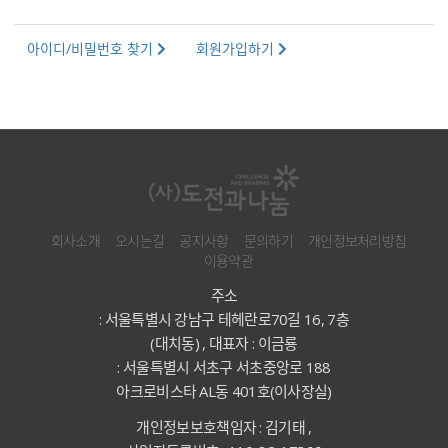
아이디/비밀번호 찾기
회원가입하기
회사소개
오시는길
공지사항
문의하기
개인정보처리방침
이용약관
주소
: 서울특별시 강남구 테헤란로70길 16, 7층
(대치동) , 대표자 : 이금룡
: 서울특별시 서초구 서초중앙로 188
아크로비스타 AL동 401호(이사장실)
개인정보보호책임자 : 김기태 ,