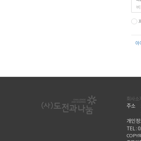
아
회사소
주소
개인정보
TEL : 
COPYR