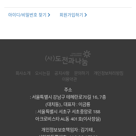
아이디/비밀번호 찾기
회원가입하기
회사소개
오시는길
공지사항
문의하기
개인정보처리방침
이용약관
주소
: 서울특별시 강남구 테헤란로70길 16, 7층
(대치동) , 대표자 : 이금룡
: 서울특별시 서초구 서초중앙로 188
아크로비스타 AL동 401호(이사장실)
개인정보보호책임자 : 김기태 ,