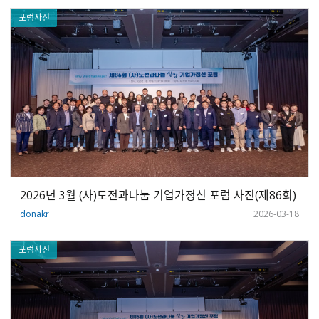
포럼사진
2026년 3월 (사)도전과나눔 기업가정신 포럼 사진(제86회)
donakr
2026-03-18
포럼사진