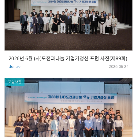
2026년 6월 (사)도전과나눔 기업가정신 포럼 사진(제89회)
donakr
2026-06-24
포럼사진