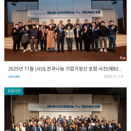
2025년 11월 (사)도전과나눔 기업가정신 포럼 사진(제82회)
donakr
2025-11-19
포럼사진