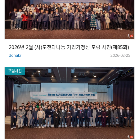
2026년 2월 (사)도전과나눔 기업가정신 포럼 사진(제85회)
donakr
2026-02-25
포럼사진