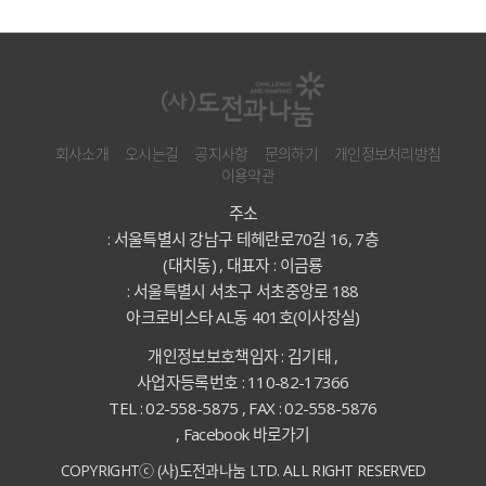
회사소개
오시는길
공지사항
문의하기
개인정보처리방침
이용약관
주소
: 서울특별시 강남구 테헤란로70길 16, 7층
(대치동) , 대표자 : 이금룡
: 서울특별시 서초구 서초중앙로 188
아크로비스타 AL동 401호(이사장실)
개인정보보호책임자 : 김기태 ,
사업자등록번호 : 110-82-17366
TEL : 02-558-5875 , FAX : 02-558-5876
,
Facebook 바로가기
COPYRIGHTⓒ (사)도전과나눔 LTD. ALL RIGHT RESERVED