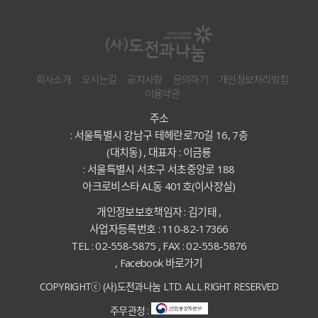
회사소개
오시는길
공지사항
문의하기
개인정보처리방침
이용약관
주소
: 서울특별시 강남구 테헤란로70길 16, 7층
(대치동) , 대표자 : 이금룡
: 서울특별시 서초구 서초중앙로 188
아크로비스타 AL동 401호(이사장실)
개인정보보호책임자 : 김기태 ,
사업자등록번호 : 110-82-17366
TEL : 02-558-5875 , FAX : 02-558-5876
,
Facebook 바로가기
COPYRIGHTⓒ (사)도전과나눔 LTD. ALL RIGHT RESERVED
주무관청 :