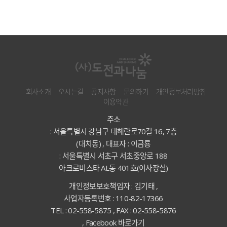
회사소개
오시는길
공지사항
문의하기
개인정보처리방침
이용약관
주소
: 서울특별시 강남구 테헤란로70길 16, 7층
(대치동) , 대표자 : 이금룡
: 서울특별시 서초구 서초중앙로 188
아크로비스타 AL동 401호(이사장실)
개인정보보호책임자 : 김기태 ,
사업자등록번호 : 110-82-17366
TEL : 02-558-5875 , FAX : 02-558-5876
,
Facebook 바로가기