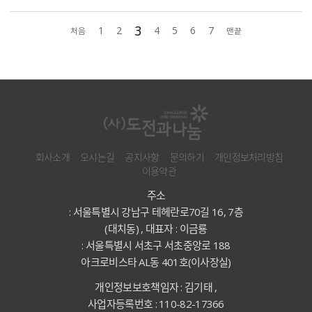
3
1
2
4
5
6
7
처음
맨끝
회사소개
오시는길
공지사항
문의하기
개인정보처리방침
이용약관
주소
: 서울특별시 강남구 테헤란로70길 16, 7층
(대치동) , 대표자 : 이금룡
: 서울특별시 서초구 서초중앙로 188
아크로비스타 AL동 401호(이사장실)
개인정보보호책임자 : 김기태 ,
사업자등록번호 : 110-82-17366