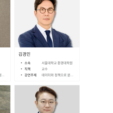
김경민
소속
서울대학교 환경대학원
직책
교수
다
강연주제
데이터와 정책으로 분석해 본 2026 부동산 대전망