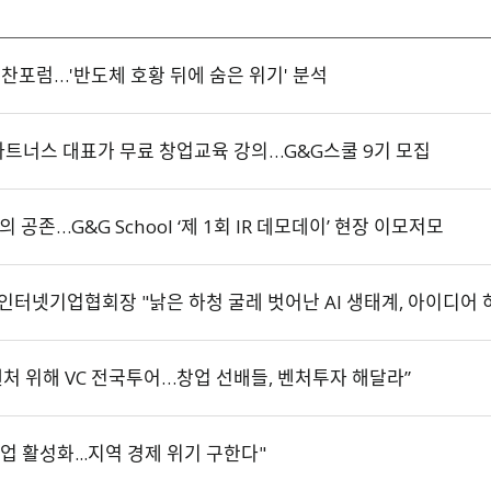
조찬포럼…'반도체 호황 뒤에 숨은 위기' 분석
파트너스 대표가 무료 창업교육 강의…G&G스쿨 9기 모집
공존…G&G School ‘제 1회 IR 데모데이’ 현장 이모저모
인터넷기업협회장 "낡은 하청 굴레 벗어난 AI 생태계, 아이디어 
벤처 위해 VC 전국투어…창업 선배들, 벤처투자 해달라”
업 활성화...지역 경제 위기 구한다"